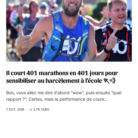
Il court 401 marathons en 401 jours pour
sensibiliser au harcèlement à l’école 🏃💨
Bon, vous allez me dire d’abord “wow”, puis ensuite “quel
rapport ?”. Certes, mais la performance de courir…
7 OCT. 2016
2,7K VUES