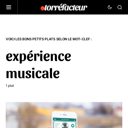
VOICI LES BONS PETITS PLATS SELON LE MOT-CLEF :
expérience
musicale
1 plat