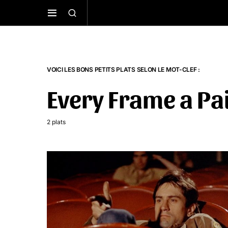
VOICI LES BONS PETITS PLATS SELON LE MOT-CLEF :
Every Frame a Pa
2 plats