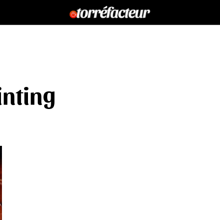
inting