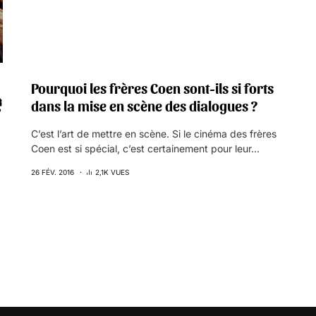
Pourquoi les frères Coen sont-ils si forts

dans la mise en scène des dialogues ?
g
C’est l’art de mettre en scène. Si le cinéma des frères
Coen est si spécial, c’est certainement pour leur…
26 FÉV. 2016
2,1K VUES