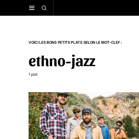
VOICI LES BONS PETITS PLATS SELON LE MOT-CLEF :
ethno-jazz
1 plat