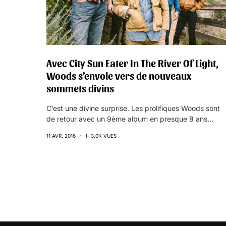
Avec City Sun Eater In The River Of Light,
Woods s’envole vers de nouveaux
sommets divins
C’est une divine surprise. Les prolifiques Woods sont
de retour avec un 9ème album en presque 8 ans…
11 AVR. 2016
3,0K VUES