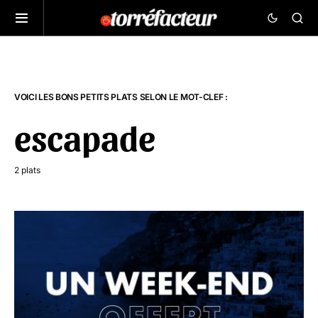
VOICI LES BONS PETITS PLATS SELON LE MOT-CLEF :
escapade
2 plats