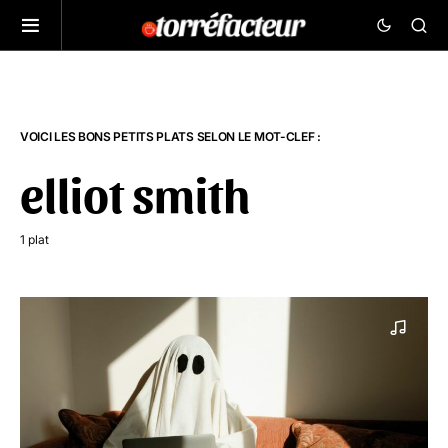
VOICI LES BONS PETITS PLATS SELON LE MOT-CLEF :
elliot smith
1 plat