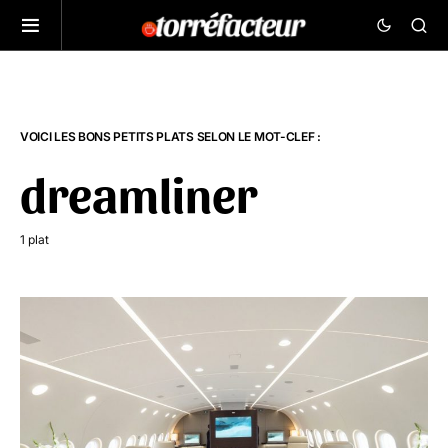
VOICI LES BONS PETITS PLATS SELON LE MOT-CLEF :
dreamliner
1 plat