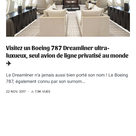
Visitez un Boeing 787 Dreamliner ultra-
luxueux, seul avion de ligne privatisé au monde
✈️
Le Dreamliner n’a jamais aussi bien porté son nom ! Le Boeing
787, également connu par son surnom…
22 NOV. 2017
7,9K VUES