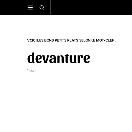
VOICI LES BONS PETITS PLATS SELON LE MOT-CLEF :
devanture
1 plat