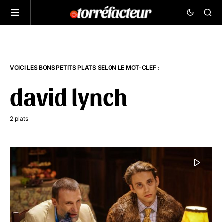
VOICI LES BONS PETITS PLATS SELON LE MOT-CLEF :
david lynch
2 plats