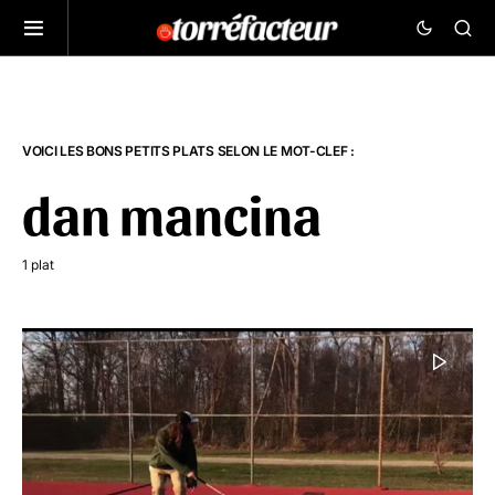
VOICI LES BONS PETITS PLATS SELON LE MOT-CLEF :
dan mancina
1 plat