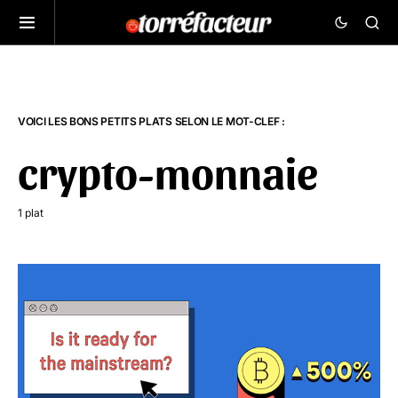
VOICI LES BONS PETITS PLATS SELON LE MOT-CLEF :
crypto-monnaie
1 plat