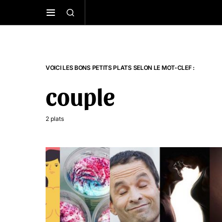
VOICI LES BONS PETITS PLATS SELON LE MOT-CLEF :
couple
2 plats