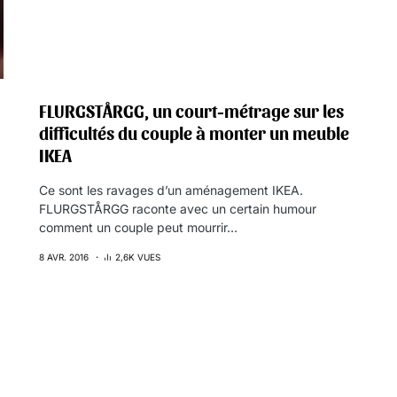
FLURGSTÅRGG, un court-métrage sur les
difficultés du couple à monter un meuble
IKEA
Ce sont les ravages d’un aménagement IKEA.
FLURGSTÅRGG raconte avec un certain humour
comment un couple peut mourrir…
8 AVR. 2016
2,6K VUES