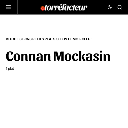
VOICI LES BONS PETITS PLATS SELON LE MOT-CLEF :
Connan Mockasin
1 plat