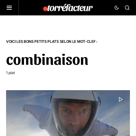
VOICI LES BONS PETITS PLATS SELON LE MOT-CLEF :
combinaison
1 plat