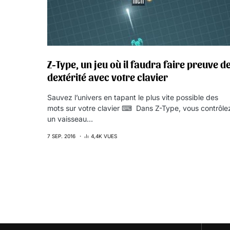
Z-Type, un jeu où il faudra faire preuve d
dextérité avec votre clavier
Sauvez l’univers en tapant le plus vite possible des
mots sur votre clavier ⌨ Dans Z-Type, vous contrôle
un vaisseau…
7 SEP. 2016
4,4K VUES