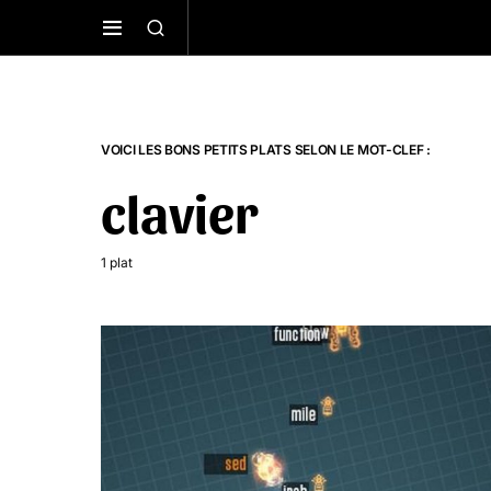
VOICI LES BONS PETITS PLATS SELON LE MOT-CLEF :
clavier
1 plat