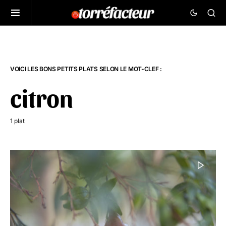
VOICI LES BONS PETITS PLATS SELON LE MOT-CLEF :
citron
1 plat