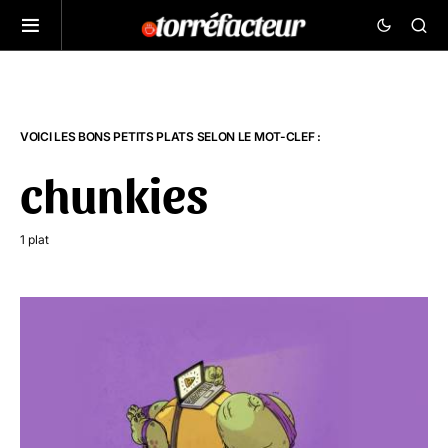
VOICI LES BONS PETITS PLATS SELON LE MOT-CLEF :
chunkies
1 plat