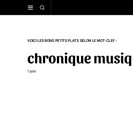
VOICI LES BONS PETITS PLATS SELON LE MOT-CLEF :
chronique musi
1 plat