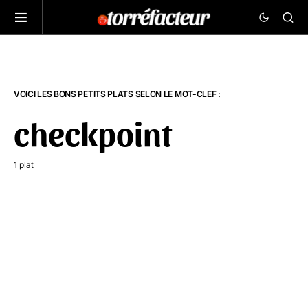
VOICI LES BONS PETITS PLATS SELON LE MOT-CLEF :
checkpoint
1 plat