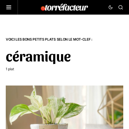
VOICI LES BONS PETITS PLATS SELON LE MOT-CLEF :
céramique
1 plat