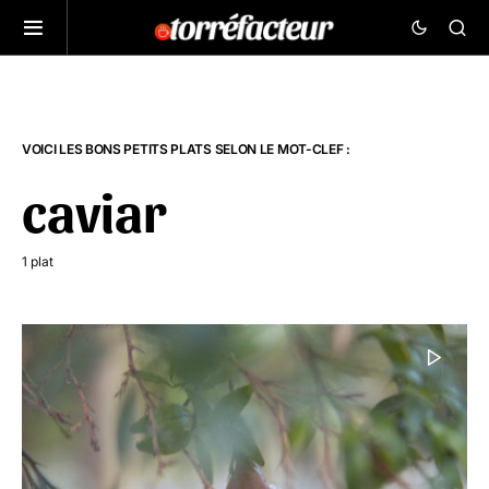
VOICI LES BONS PETITS PLATS SELON LE MOT-CLEF :
caviar
1 plat