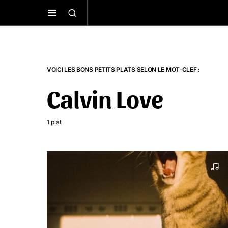
VOICI LES BONS PETITS PLATS SELON LE MOT-CLEF :
Calvin Love
1 plat