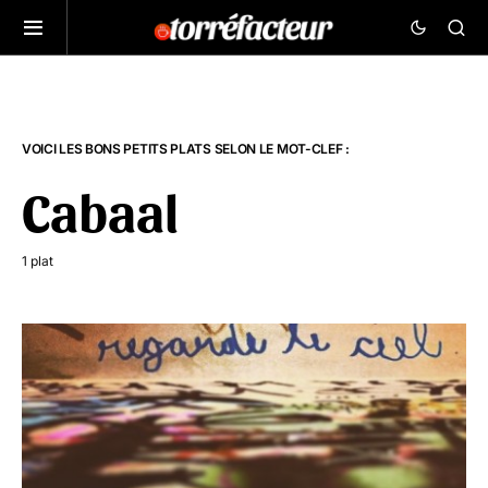
VOICI LES BONS PETITS PLATS SELON LE MOT-CLEF :
Cabaal
1 plat