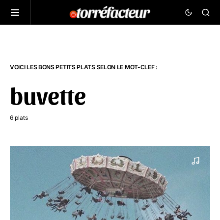
VOICI LES BONS PETITS PLATS SELON LE MOT-CLEF :
buvette
6 plats