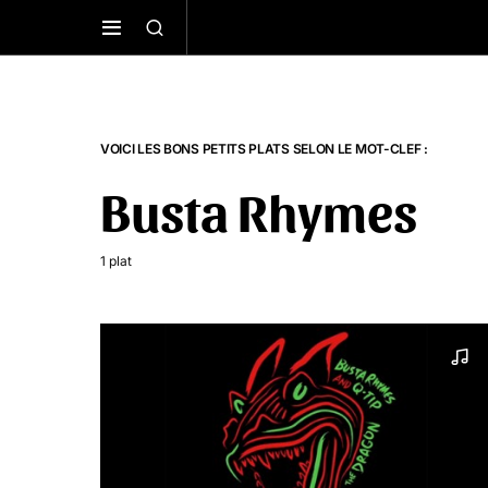
VOICI LES BONS PETITS PLATS SELON LE MOT-CLEF :
Busta Rhymes
1 plat