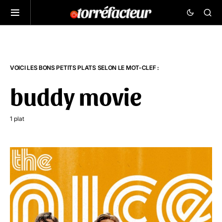
VOICI LES BONS PETITS PLATS SELON LE MOT-CLEF :
buddy movie
1 plat