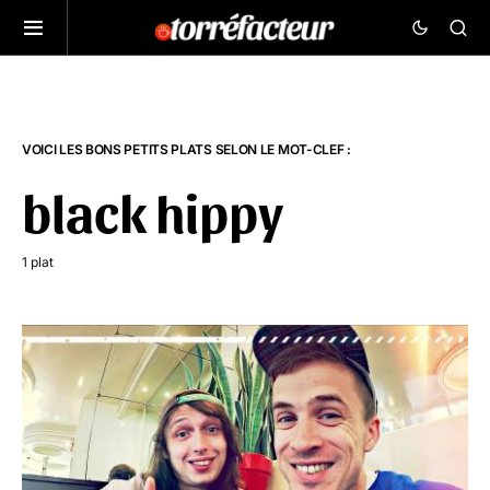
VOICI LES BONS PETITS PLATS SELON LE MOT-CLEF :
black hippy
1 plat