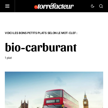
VOICI LES BONS PETITS PLATS SELON LE MOT-CLEF :
bio-carburant
1 plat