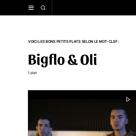
VOICI LES BONS PETITS PLATS SELON LE MOT-CLEF :
Bigflo & Oli
1 plat