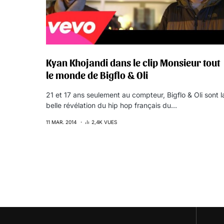
Kyan Khojandi dans le clip Monsieur tout
le monde de Bigflo & Oli
21 et 17 ans seulement au compteur, Bigflo & Oli sont l
belle révélation du hip hop français du…
11 MAR. 2014
2,4K VUES