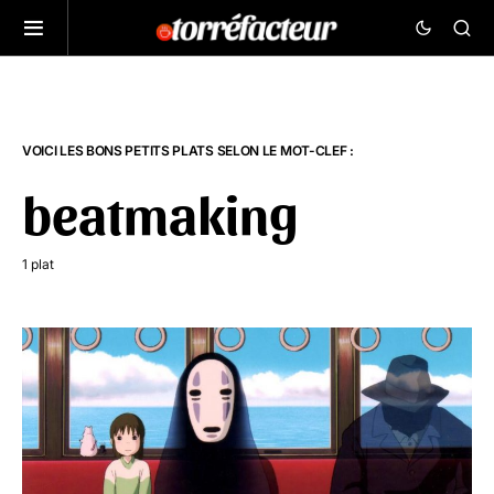
VOICI LES BONS PETITS PLATS SELON LE MOT-CLEF :
beatmaking
1 plat