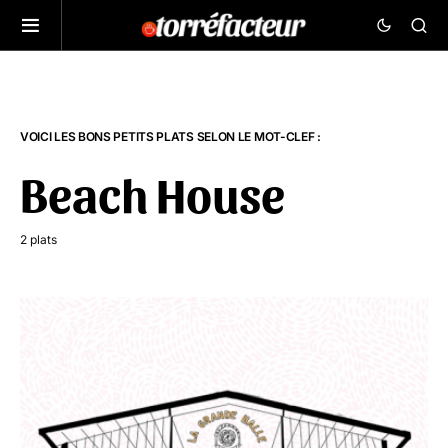
VOICI LES BONS PETITS PLATS SELON LE MOT-CLEF :
Beach House
2 plats