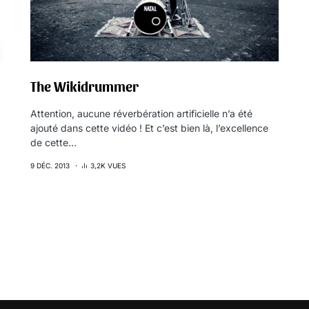
The Wikidrummer
Attention, aucune réverbération artificielle n’a été
ajouté dans cette vidéo ! Et c’est bien là, l’excellence
de cette…
9 DÉC. 2013
3,2K VUES