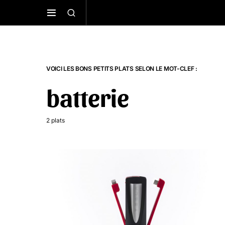
VOICI LES BONS PETITS PLATS SELON LE MOT-CLEF :
batterie
2 plats