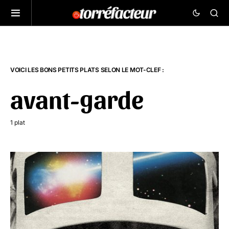
VOICI LES BONS PETITS PLATS SELON LE MOT-CLEF :
avant-garde
1 plat