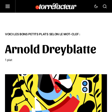
VOICI LES BONS PETITS PLATS SELON LE MOT-CLEF :
Arnold Dreyblatte
1 plat