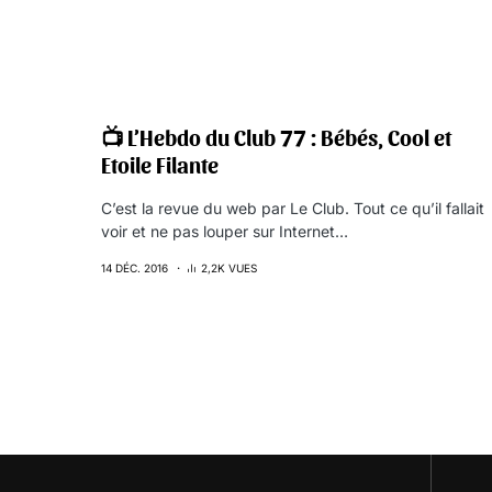
📺 L’Hebdo du Club 77 : Bébés, Cool et
Etoile Filante
C’est la revue du web par Le Club. Tout ce qu’il fallait
voir et ne pas louper sur Internet…
14 DÉC. 2016
2,2K VUES