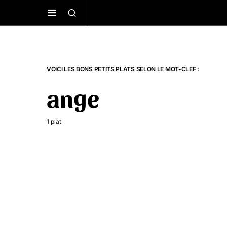
VOICI LES BONS PETITS PLATS SELON LE MOT-CLEF :
ange
1 plat