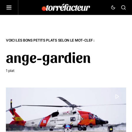
VOICI LES BONS PETITS PLATS SELON LE MOT-CLEF :
ange-gardien
1 plat