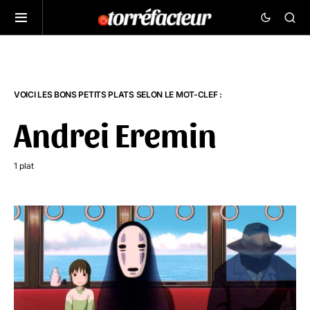
VOICI LES BONS PETITS PLATS SELON LE MOT-CLEF :
Andrei Eremin
1 plat