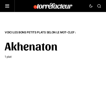
VOICI LES BONS PETITS PLATS SELON LE MOT-CLEF :
Akhenaton
1 plat