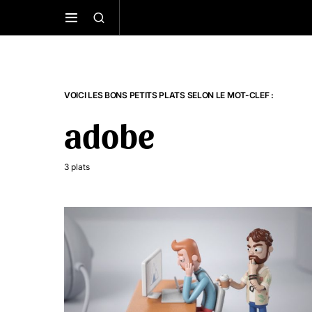
VOICI LES BONS PETITS PLATS SELON LE MOT-CLEF :
adobe
3 plats