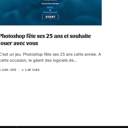
Photoshop fête ses 25 ans et souhaite
jouer avec vous
C’est un jeu. Photoshop fête ses 25 ans cette année. A
cette occasion, le géant des logiciels de…
8 JUIN. 2015
2,4K VUES