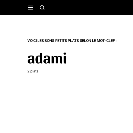
VOICI LES BONS PETITS PLATS SELON LE MOT-CLEF :
adami
2 plats