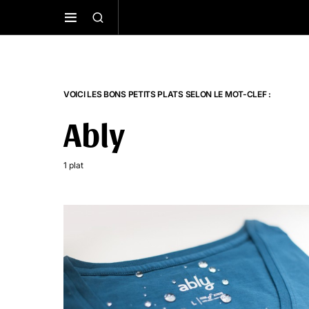
VOICI LES BONS PETITS PLATS SELON LE MOT-CLEF :
Ably
1 plat