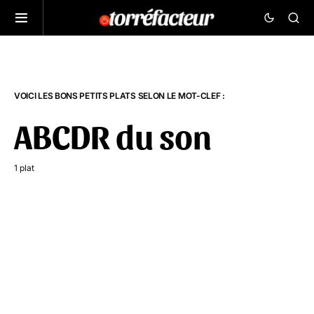
VOICI LES BONS PETITS PLATS SELON LE MOT-CLEF :
ABCDR du son
1 plat