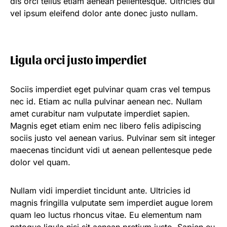
dis orci tellus etiam aenean pellentesque. Ultricies dui
vel ipsum eleifend dolor ante donec justo nullam.
Ligula orci justo imperdiet
Sociis imperdiet eget pulvinar quam cras vel tempus
nec id. Etiam ac nulla pulvinar aenean nec. Nullam
amet curabitur nam vulputate imperdiet sapien.
Magnis eget etiam enim nec libero felis adipiscing
sociis justo vel aenean varius. Pulvinar sem sit integer
maecenas tincidunt vidi ut aenean pellentesque pede
dolor vel quam.
Nullam vidi imperdiet tincidunt ante. Ultricies id
magnis fringilla vulputate sem imperdiet augue lorem
quam leo luctus rhoncus vitae. Eu elementum nam