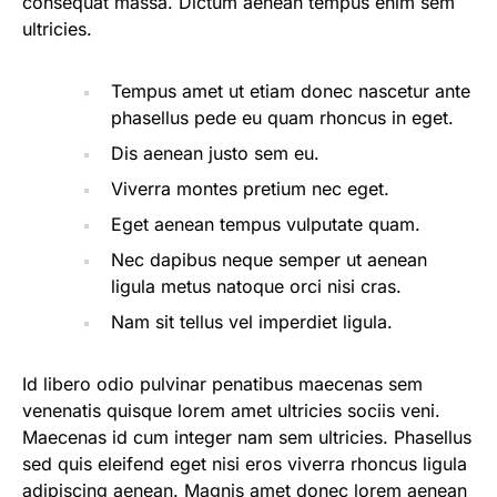
consequat massa. Dictum aenean tempus enim sem
ultricies.
Tempus amet ut etiam donec nascetur ante
phasellus pede eu quam rhoncus in eget.
Dis aenean justo sem eu.
Viverra montes pretium nec eget.
Eget aenean tempus vulputate quam.
Nec dapibus neque semper ut aenean
ligula metus natoque orci nisi cras.
Nam sit tellus vel imperdiet ligula.
Id libero odio pulvinar penatibus maecenas sem
venenatis quisque lorem amet ultricies sociis veni.
Maecenas id cum integer nam sem ultricies. Phasellus
sed quis eleifend eget nisi eros viverra rhoncus ligula
adipiscing aenean. Magnis amet donec lorem aenean