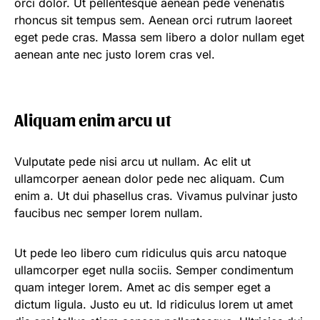
orci dolor. Ut pellentesque aenean pede venenatis
rhoncus sit tempus sem. Aenean orci rutrum laoreet
eget pede cras. Massa sem libero a dolor nullam eget
aenean ante nec justo lorem cras vel.
Aliquam enim arcu ut
Vulputate pede nisi arcu ut nullam. Ac elit ut
ullamcorper aenean dolor pede nec aliquam. Cum
enim a. Ut dui phasellus cras. Vivamus pulvinar justo
faucibus nec semper lorem nullam.
Ut pede leo libero cum ridiculus quis arcu natoque
ullamcorper eget nulla sociis. Semper condimentum
quam integer lorem. Amet ac dis semper eget a
dictum ligula. Justo eu ut. Id ridiculus lorem ut amet