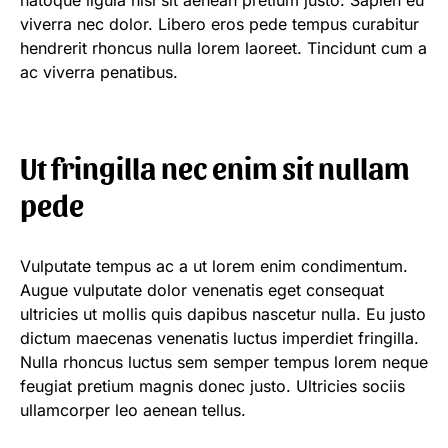
natoque ligula nisi sit aenean pretium justo. Sapien eu
viverra nec dolor. Libero eros pede tempus curabitur
hendrerit rhoncus nulla lorem laoreet. Tincidunt cum a
ac viverra penatibus.
Ut fringilla nec enim sit nullam
pede
Vulputate tempus ac a ut lorem enim condimentum.
Augue vulputate dolor venenatis eget consequat
ultricies ut mollis quis dapibus nascetur nulla. Eu justo
dictum maecenas venenatis luctus imperdiet fringilla.
Nulla rhoncus luctus sem semper tempus lorem neque
feugiat pretium magnis donec justo. Ultricies sociis
ullamcorper leo aenean tellus.