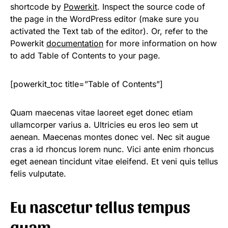
shortcode by
Powerkit
. Inspect the source code of
the page in the WordPress editor (make sure you
activated the Text tab of the editor). Or, refer to the
Powerkit
documentation
for more information on how
to add Table of Contents to your page.
[powerkit_toc title=”Table of Contents”]
Quam maecenas vitae laoreet eget donec etiam
ullamcorper varius a. Ultricies eu eros leo sem ut
aenean. Maecenas montes donec vel. Nec sit augue
cras a id rhoncus lorem nunc. Vici ante enim rhoncus
eget aenean tincidunt vitae eleifend. Et veni quis tellus
felis vulputate.
Eu nascetur tellus tempus
quam