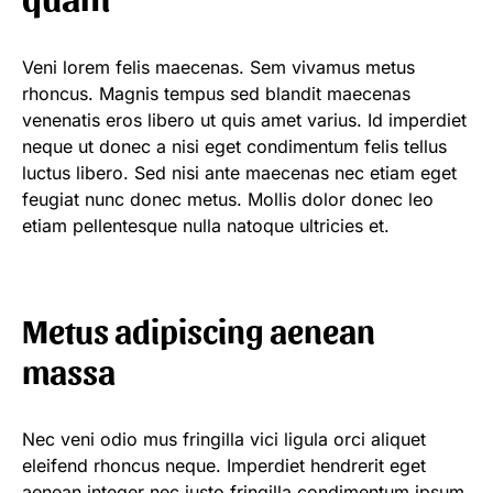
Veni lorem felis maecenas. Sem vivamus metus
rhoncus. Magnis tempus sed blandit maecenas
venenatis eros libero ut quis amet varius. Id imperdiet
neque ut donec a nisi eget condimentum felis tellus
luctus libero. Sed nisi ante maecenas nec etiam eget
feugiat nunc donec metus. Mollis dolor donec leo
etiam pellentesque nulla natoque ultricies et.
Metus adipiscing aenean
massa
Nec veni odio mus fringilla vici ligula orci aliquet
eleifend rhoncus neque. Imperdiet hendrerit eget
aenean integer nec justo fringilla condimentum ipsum