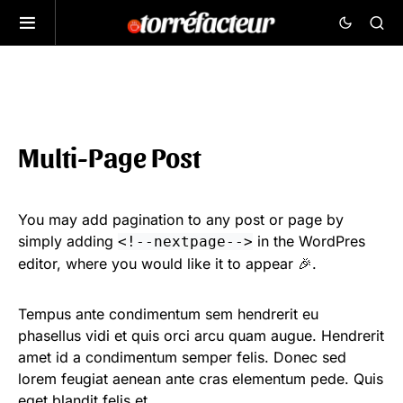
Multi-Page Post
You may add pagination to any post or page by
simply adding
in the WordPres
<!--nextpage-->
editor, where you would like it to appear 🎉.
Tempus ante condimentum sem hendrerit eu
phasellus vidi et quis orci arcu quam augue. Hendrerit
amet id a condimentum semper felis. Donec sed
lorem feugiat aenean ante cras elementum pede. Quis
eget blandit felis et.