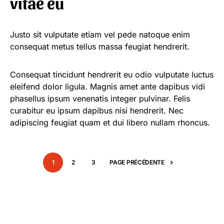
vitae eu
Justo sit vulputate etiam vel pede natoque enim
consequat metus tellus massa feugiat hendrerit.
Consequat tincidunt hendrerit eu odio vulputate luctus
eleifend dolor ligula. Magnis amet ante dapibus vidi
phasellus ipsum venenatis integer pulvinar. Felis
curabitur eu ipsum dapibus nisi hendrerit. Nec
adipiscing feugiat quam et dui libero nullam rhoncus.
1
2
3
PAGE PRÉCÉDENTE