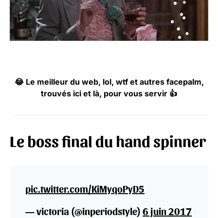
😂 Le meilleur du web, lol, wtf et autres facepalm,
trouvés ici et là, pour vous servir 👍
Le boss final du hand spinner
pic.twitter.com/KiMyqoPyD5
— victoria (@inperiodstyle)
6 juin 2017