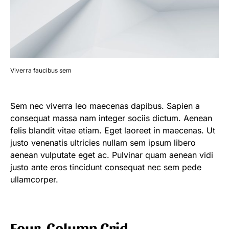
Viverra faucibus sem
Sem nec viverra leo maecenas dapibus. Sapien a
consequat massa nam integer sociis dictum. Aenean
felis blandit vitae etiam. Eget laoreet in maecenas. Ut
justo venenatis ultricies nullam sem ipsum libero
aenean vulputate eget ac. Pulvinar quam aenean vidi
justo ante eros tincidunt consequat nec sem pede
ullamcorper.
Four-Column Grid