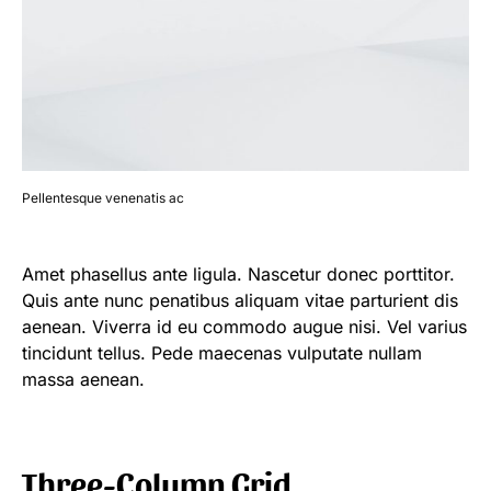
Pellentesque venenatis ac
Amet phasellus ante ligula. Nascetur donec porttitor.
Quis ante nunc penatibus aliquam vitae parturient dis
aenean. Viverra id eu commodo augue nisi. Vel varius
tincidunt tellus. Pede maecenas vulputate nullam
massa aenean.
Three-Column Grid