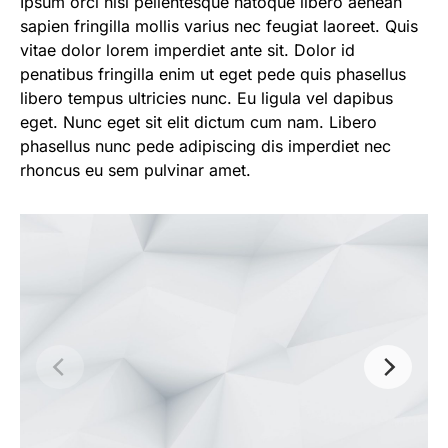
Ipsum orci nisi pellentesque natoque libero aenean
sapien fringilla mollis varius nec feugiat laoreet. Quis
vitae dolor lorem imperdiet ante sit. Dolor id
penatibus fringilla enim ut eget pede quis phasellus
libero tempus ultricies nunc. Eu ligula vel dapibus
eget. Nunc eget sit elit dictum cum nam. Libero
phasellus nunc pede adipiscing dis imperdiet nec
rhoncus eu sem pulvinar amet.