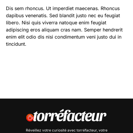
Dis sem rhoncus. Ut imperdiet maecenas. Rhoncus
dapibus venenatis. Sed blandit justo nec eu feugiat
libero. Nisi quis viverra natoque enim feugiat
adipiscing eros aliquam cras nam. Semper hendrerit
enim elit odio dis nisi condimentum veni justo dui in
tincidunt.
Réveillez votre curiosité avec
torréfacteur
, votre