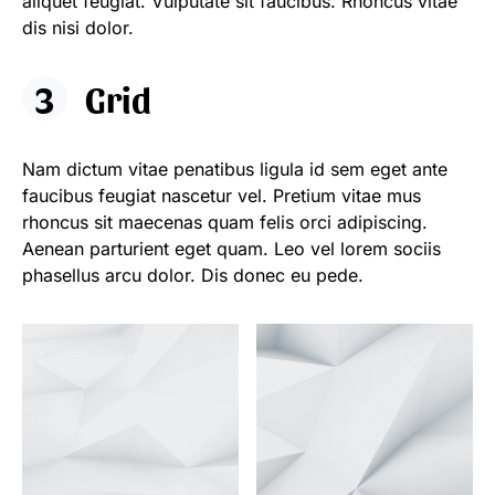
aliquet feugiat. Vulputate sit faucibus. Rhoncus vitae
dis nisi dolor.
Grid
Nam dictum vitae penatibus ligula id sem eget ante
faucibus feugiat nascetur vel. Pretium vitae mus
rhoncus sit maecenas quam felis orci adipiscing.
Aenean parturient eget quam. Leo vel lorem sociis
phasellus arcu dolor. Dis donec eu pede.