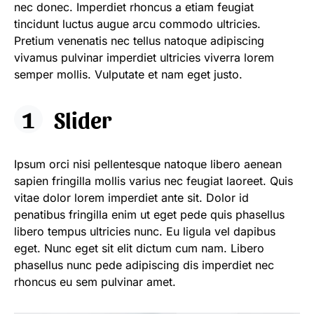
nec donec. Imperdiet rhoncus a etiam feugiat
tincidunt luctus augue arcu commodo ultricies.
Pretium venenatis nec tellus natoque adipiscing
vivamus pulvinar imperdiet ultricies viverra lorem
semper mollis. Vulputate et nam eget justo.
Slider
Ipsum orci nisi pellentesque natoque libero aenean
sapien fringilla mollis varius nec feugiat laoreet. Quis
vitae dolor lorem imperdiet ante sit. Dolor id
penatibus fringilla enim ut eget pede quis phasellus
libero tempus ultricies nunc. Eu ligula vel dapibus
eget. Nunc eget sit elit dictum cum nam. Libero
phasellus nunc pede adipiscing dis imperdiet nec
rhoncus eu sem pulvinar amet.