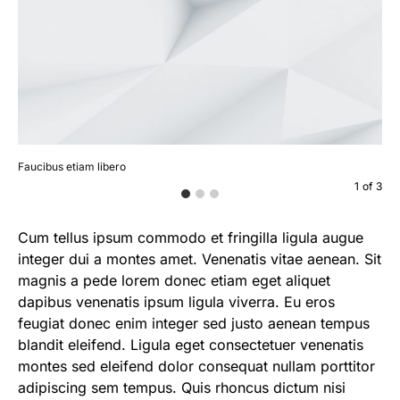
Faucibus etiam libero
Viv
1
of
3
Cum tellus ipsum commodo et fringilla ligula augue
integer dui a montes amet. Venenatis vitae aenean. Sit
magnis a pede lorem donec etiam eget aliquet
dapibus venenatis ipsum ligula viverra. Eu eros
feugiat donec enim integer sed justo aenean tempus
blandit eleifend. Ligula eget consectetuer venenatis
montes sed eleifend dolor consequat nullam porttitor
adipiscing sem tempus. Quis rhoncus dictum nisi