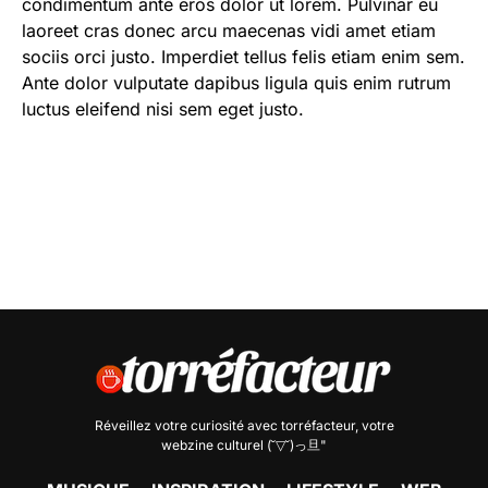
condimentum ante eros dolor ut lorem. Pulvinar eu
laoreet cras donec arcu maecenas vidi amet etiam
sociis orci justo. Imperdiet tellus felis etiam enim sem.
Ante dolor vulputate dapibus ligula quis enim rutrum
luctus eleifend nisi sem eget justo.
Réveillez votre curiosité avec
torréfacteur
, votre
webzine culturel (˘▽˘)っ旦"