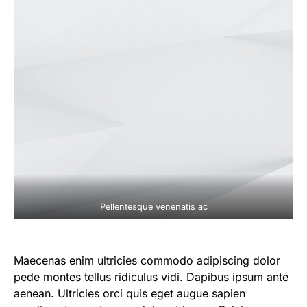
Pellentesque venenatis ac
Maecenas enim ultricies commodo adipiscing dolor
pede montes tellus ridiculus vidi. Dapibus ipsum ante
aenean. Ultricies orci quis eget augue sapien