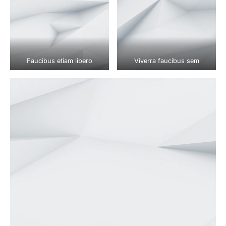
Faucibus etiam libero
Viverra faucibus sem