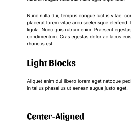
Nunc nulla dui, tempus congue luctus vitae, c
placerat lorem vitae arcu scelerisque eleifend.
ligula. Nunc quis rutrum enim. Praesent egestas 
condimentum. Cras egestas dolor ac lacus euism
rhoncus est.
Light Blocks
Aliquet enim dui libero lorem eget natoque pe
in tellus phasellus ut aenean augue justo eget.
Center-Aligned