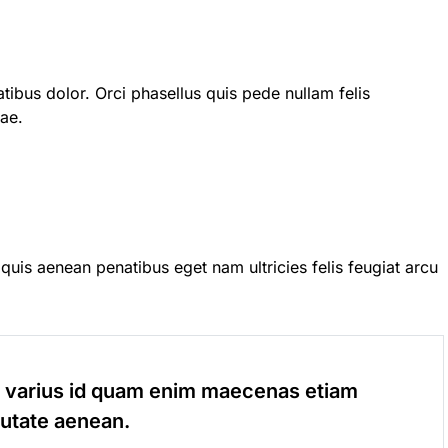
tibus dolor. Orci phasellus quis pede nullam felis
tae.
quis aenean penatibus eget nam ultricies felis feugiat arcu
m varius id quam enim maecenas etiam
utate aenean.