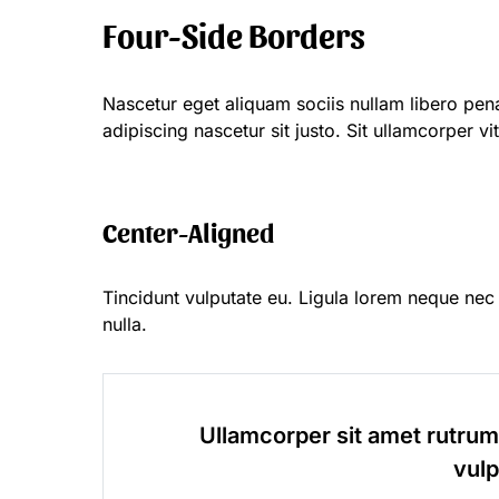
Four-Side Borders
Nascetur eget aliquam sociis nullam libero pena
adipiscing nascetur sit justo. Sit ullamcorper vi
Center-Aligned
Tincidunt vulputate eu. Ligula lorem neque nec 
nulla.
Ullamcorper sit amet rutru
vulp