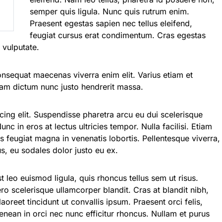
semper quis ligula. Nunc quis rutrum enim.
Praesent egestas sapien nec tellus eleifend,
feugiat cursus erat condimentum. Cras egestas
 vulputate.
onsequat maecenas viverra enim elit. Varius etiam et
lam dictum nunc justo hendrerit massa.
ing elit. Suspendisse pharetra arcu eu dui scelerisque
unc in eros at lectus ultricies tempor. Nulla facilisi. Etiam
s feugiat magna in venenatis lobortis. Pellentesque viverra,
tus, eu sodales dolor justo eu ex.
eo euismod ligula, quis rhoncus tellus sem ut risus.
ro scelerisque ullamcorper blandit. Cras at blandit nibh,
aoreet tincidunt ut convallis ipsum. Praesent orci felis,
enean in orci nec nunc efficitur rhoncus. Nullam et purus