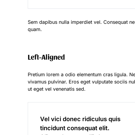
Sem dapibus nulla imperdiet vel. Consequat neq
quam.
Left-Aligned
Pretium lorem a odio elementum cras ligula. Nec
vivamus pulvinar. Eros eget vulputate sociis n
ut eget vel venenatis sed.
Vel vici donec ridiculus quis
tincidunt consequat elit.