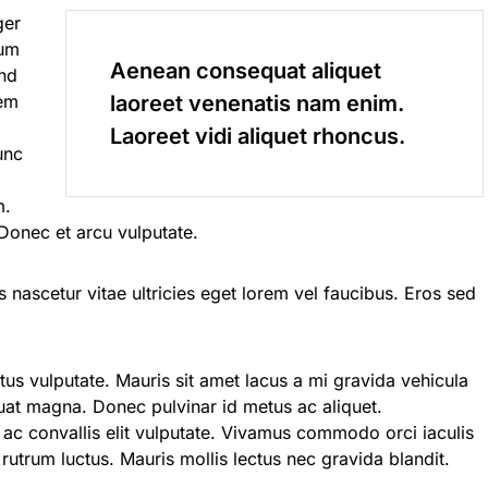
ger
cum
Aenean consequat aliquet
end
rem
laoreet venenatis nam enim.
Laoreet vidi aliquet rhoncus.
unc
m.
Donec et arcu vulputate.
s nascetur vitae ultricies eget lorem vel faucibus. Eros sed
ctus vulputate. Mauris sit amet lacus a mi gravida vehicula
uat magna. Donec pulvinar id metus ac aliquet.
, ac convallis elit vulputate. Vivamus commodo orci iaculis
rutrum luctus. Mauris mollis lectus nec gravida blandit.