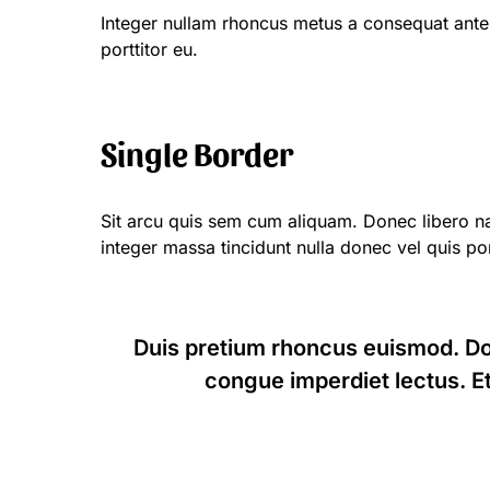
Integer nullam rhoncus metus a consequat ante
porttitor eu.
Single Border
Sit arcu quis sem cum aliquam. Donec libero nam
integer massa tincidunt nulla donec vel quis port
Duis pretium rhoncus euismod. Don
congue imperdiet lectus. Et