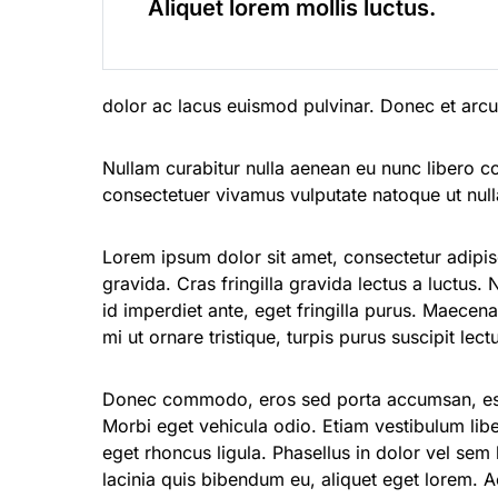
Aliquet lorem mollis luctus.
dolor ac lacus euismod pulvinar. Donec et arcu
Nullam curabitur nulla aenean eu nunc libero c
consectetuer vivamus vulputate natoque ut nul
Lorem ipsum dolor sit amet, consectetur adipisc
gravida. Cras fringilla gravida lectus a luctus. N
id imperdiet ante, eget fringilla purus. Maecena
mi ut ornare tristique, turpis purus suscipit lec
Donec commodo, eros sed porta accumsan, est l
Morbi eget vehicula odio. Etiam vestibulum libe
eget rhoncus ligula. Phasellus in dolor vel sem l
lacinia quis bibendum eu, aliquet eget lorem. A