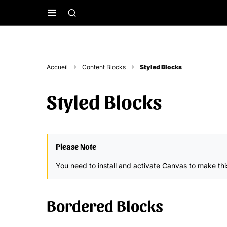
Accueil
Content Blocks
Styled Blocks
Styled Blocks
Please Note
You need to install and activate
Canvas
to make thi
Bordered Blocks