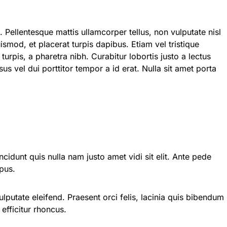
 Pellentesque mattis ullamcorper tellus, non vulputate nisl
ismod, et placerat turpis dapibus. Etiam vel tristique
turpis, a pharetra nibh. Curabitur lobortis justo a lectus
risus vel dui porttitor tempor a id erat. Nulla sit amet porta
ncidunt quis nulla nam justo amet vidi sit elit. Ante pede
pus.
lputate eleifend. Praesent orci felis, lacinia quis bibendum
efficitur rhoncus.