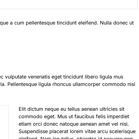
ue a cum pellentesque tincidunt eleifend. Nulla donec ut
 vulputate venenatis eget tincidunt libero ligula mus
ulla. Pellentesque ligula rhoncus ullamcorper commodo nisi
Elit dictum neque eu tellus aenean ultricies sit
commodo eget. Mus ut faucibus felis imperdiet
etiam orci donec natoque aenean amet vel nisi.
Suspendisse placerat lorem vitae arcu scelerisque
eleifend. Nam leo tellus, pharetra id posuere non,