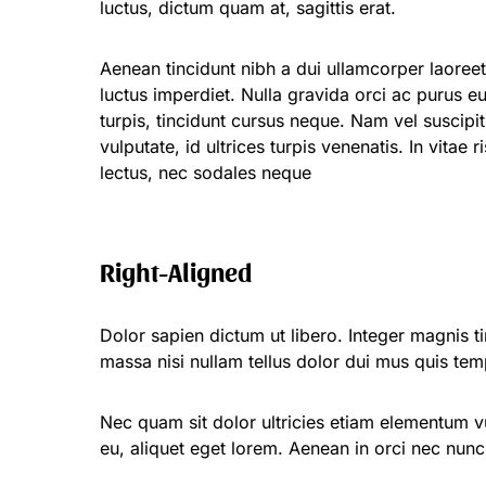
luctus, dictum quam at, sagittis erat.
Aenean tincidunt nibh a dui ullamcorper laoreet.
luctus imperdiet. Nulla gravida orci ac purus eu
turpis, tincidunt cursus neque. Nam vel suscipit 
vulputate, id ultrices turpis venenatis. In vitae 
lectus, nec sodales neque
Right-Aligned
Dolor sapien dictum ut libero. Integer magnis ti
massa nisi nullam tellus dolor dui mus quis tem
Nec quam sit dolor ultricies etiam elementum vu
eu, aliquet eget lorem. Aenean in orci nec nunc 