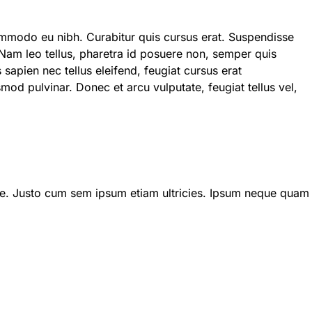
ommodo eu nibh. Curabitur quis cursus erat. Suspendisse
 Nam leo tellus, pharetra id posuere non, semper quis
sapien nec tellus eleifend, feugiat cursus erat
od pulvinar. Donec et arcu vulputate, feugiat tellus vel,
de. Justo cum sem ipsum etiam ultricies. Ipsum neque quam