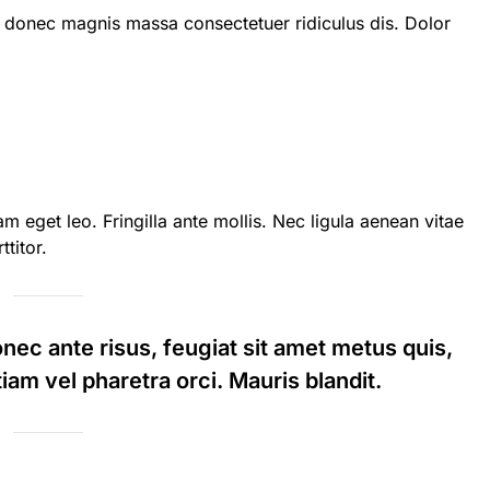
 donec magnis massa consectetuer ridiculus dis. Dolor
 eget leo. Fringilla ante mollis. Nec ligula aenean vitae
titor.
ec ante risus, feugiat sit amet metus quis,
iam vel pharetra orci. Mauris blandit.