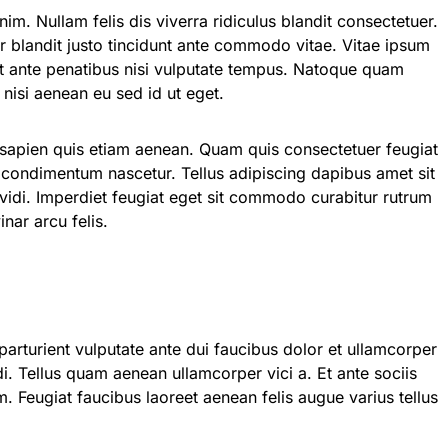
r blandit justo tincidunt ante commodo vitae. Vitae ipsum
ut ante penatibus nisi vulputate tempus. Natoque quam
l nisi aenean eu sed id ut eget.
 sapien quis etiam aenean. Quam quis consectetuer feugiat
o condimentum nascetur. Tellus adipiscing dapibus amet sit
s vidi. Imperdiet feugiat eget sit commodo curabitur rutrum
nar arcu felis.
arturient vulputate ante dui faucibus dolor et ullamcorper
di. Tellus quam aenean ullamcorper vici a. Et ante sociis
 Feugiat faucibus laoreet aenean felis augue varius tellus