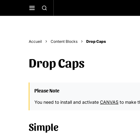
Accueil
Content Blocks
Drop Caps
Drop Caps
Please Note
You need to install and activate
CANVAS
to make th
Simple