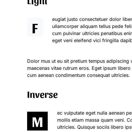
Light
eugiat justo consectetuer dolor li
F
ullamcorper aliquam tellus pede fel
cum pulvinar ultricies penatibus en
eget veni eleifend vici fringilla da
Dolor mus ut eu sit pretium tempus adipiscing v
maecenas vitae rutrum eros. Eget ipsum libero v
cum aenean condimentum consequat ultricies.
Inverse
ec vulputate eget nulla aenean pe
M
mollis etiam massa quam veni. Co
ultricies. Quisque sociis libero 