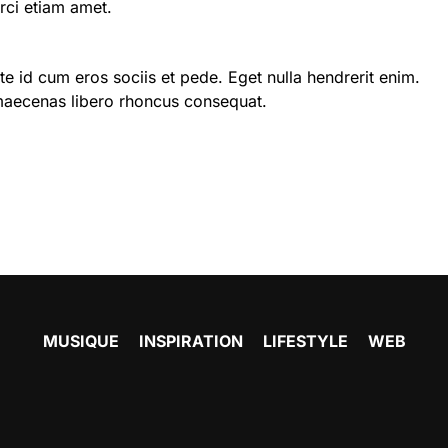
orci etiam amet.
 id cum eros sociis et pede. Eget nulla hendrerit enim.
maecenas libero rhoncus consequat.
MUSIQUE
INSPIRATION
LIFESTYLE
WEB