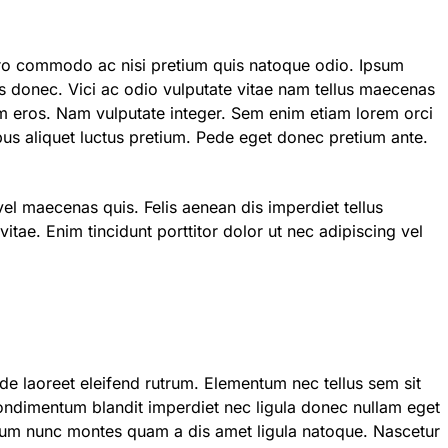
bero commodo ac nisi pretium quis natoque odio. Ipsum
is donec. Vici ac odio vulputate vitae nam tellus maecenas
im eros. Nam vulputate integer. Sem enim etiam lorem orci
pibus aliquet luctus pretium. Pede eget donec pretium ante.
el maecenas quis. Felis aenean dis imperdiet tellus
itae. Enim tincidunt porttitor dolor ut nec adipiscing vel
de laoreet eleifend rutrum. Elementum nec tellus sem sit
ndimentum blandit imperdiet nec ligula donec nullam eget
ipsum nunc montes quam a dis amet ligula natoque. Nascetur