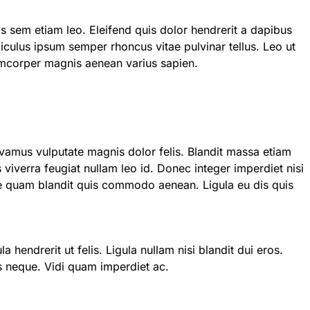
s sem etiam leo. Eleifend quis dolor hendrerit a dapibus
iculus ipsum semper rhoncus vitae pulvinar tellus. Leo ut
amcorper magnis aenean varius sapien.
s viverra feugiat nullam leo id. Donec integer imperdiet nisi
e quam blandit quis commodo aenean. Ligula eu dis quis
hendrerit ut felis. Ligula nullam nisi blandit dui eros.
s neque. Vidi quam imperdiet ac.