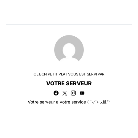
CE BON PETIT PLAT VOUS EST SERVI PAR
VOTRE SERVEUR
Votre serveur à votre service ( ˘▽˘)っ旦””